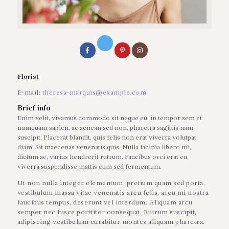
Florist
E-mail:
theresa-marquis@example.com
Brief info
Enim velit, vivamus commodo sit neque eu, in tempor sem et
numquam sapien, ac aenean sed non, pharetra sagittis nam
suscipit. Placerat blandit, quis felis non erat viverra volutpat
diam. Sit maecenas venenatis quis. Nulla lacinia libero mi,
dictum ac, varius hendrerit rutrum. Faucibus orci erat eu,
viverra suspendisse mattis cum sed fermentum.
Ut non nulla integer elementum, pretium quam sed porta,
vestibulum massa vitae venenatis arcu felis, arcu mi nostra
faucibus tempus, deserunt vel interdum. Aliquam arcu
semper nec fusce porttitor consequat. Rutrum suscipit,
adipiscing vestibulum curabitur montes aliquam pharetra.